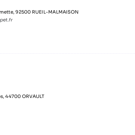
almette, 92500 RUEIL-MALMAISON
et.fr
es, 44700 ORVAULT