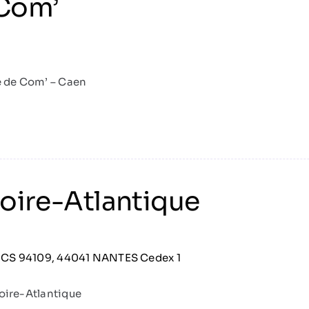
Com’
de Com’ – Caen
oire-Atlantique
, CS 94109, 44041 NANTES Cedex 1
oire-Atlantique