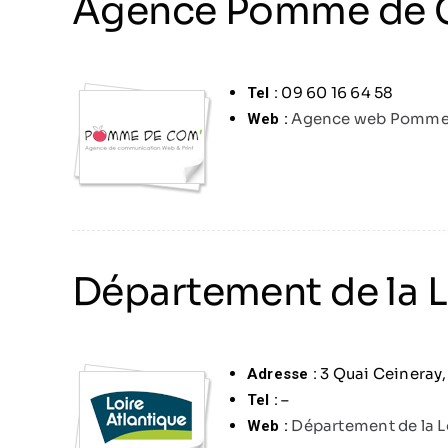
Agence Pomme de 
09 60 16 64 58
Tel :
Agence web Pomme 
Web :
Département de la L
3 Quai Ceineray
Adresse :
–
Tel :
Département de la L
Web :