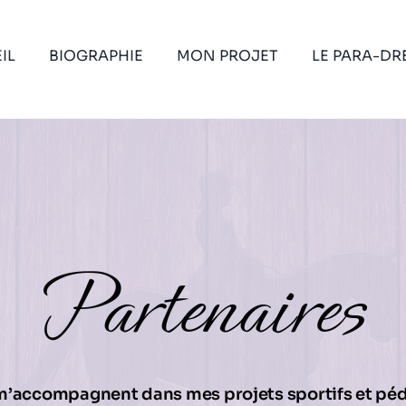
IL
BIOGRAPHIE
MON PROJET
LE PARA-DR
Partenaires
es m’accompagnent dans mes projets sportifs et p