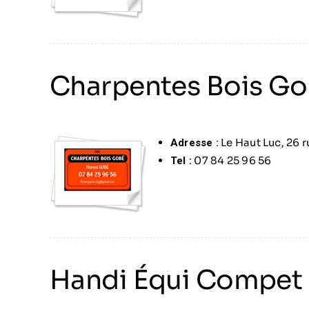
Charpentes Bois G
Le Haut Luc, 26 
Adresse :
07 84 25 96 56
Tel :
Handi Équi Compet