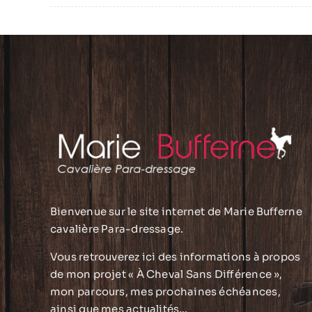
Bienvenue sur le site internet de Marie Bufferne
cavalière Para-dressage.
Vous retrouverez ici des informations à propos
de mon projet « À Cheval Sans Différence »,
mon parcours, mes prochaines échéances,
ainsi que mes actualités…