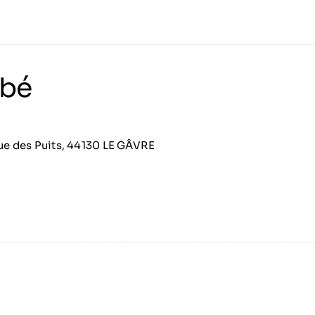
obé
rue des Puits, 44130 LE GÂVRE