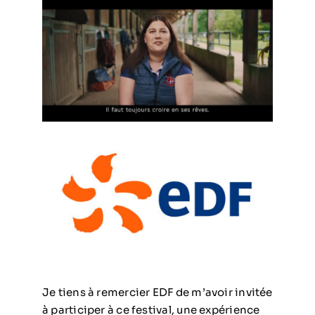
Je tiens à remercier EDF de m’avoir invitée
à participer à ce festival, une expérience