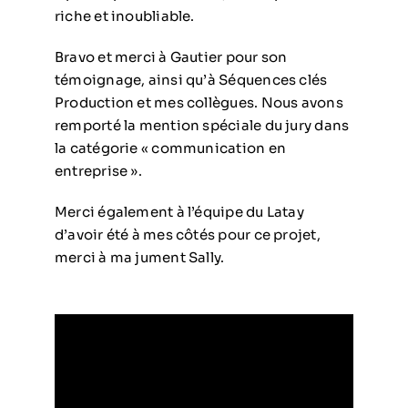
riche et inoubliable.
Bravo et merci à Gautier pour son
témoignage, ainsi qu’à Séquences clés
Production et mes collègues. Nous avons
remporté la mention spéciale du jury dans
la catégorie « communication en
entreprise ».
Merci également à l’équipe du Latay
d’avoir été à mes côtés pour ce projet,
merci à ma jument Sally.