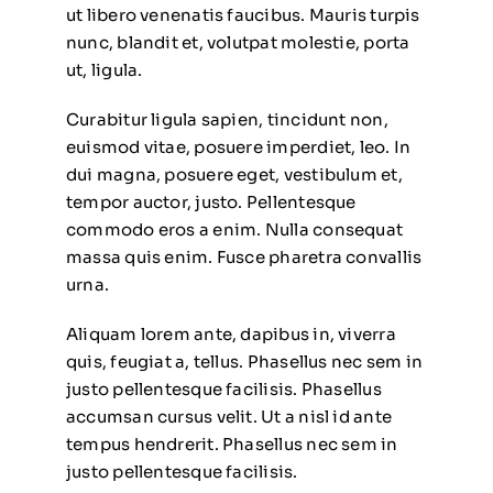
ut libero venenatis faucibus. Mauris turpis
nunc, blandit et, volutpat molestie, porta
ut, ligula.
Curabitur ligula sapien, tincidunt non,
euismod vitae, posuere imperdiet, leo. In
dui magna, posuere eget, vestibulum et,
tempor auctor, justo. Pellentesque
commodo eros a enim. Nulla consequat
massa quis enim. Fusce pharetra convallis
urna.
Aliquam lorem ante, dapibus in, viverra
quis, feugiat a, tellus. Phasellus nec sem in
justo pellentesque facilisis. Phasellus
accumsan cursus velit. Ut a nisl id ante
tempus hendrerit. Phasellus nec sem in
justo pellentesque facilisis.