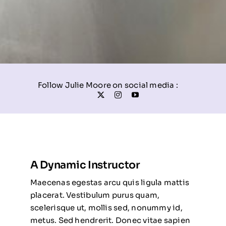
Follow Julie Moore on social media :
A Dynamic Instructor
Maecenas egestas arcu quis ligula mattis
placerat. Vestibulum purus quam,
scelerisque ut, mollis sed, nonummy id,
metus. Sed hendrerit. Donec vitae sapien